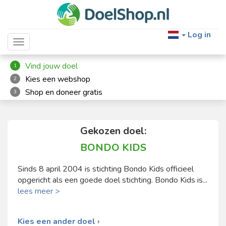
Log in
Toggle navigation
Vind jouw doel
1
Kies een webshop
2
Shop en doneer gratis
3
Gekozen doel:
BONDO KIDS
Sinds 8 april 2004 is stichting Bondo Kids officieel
opgericht als een goede doel stichting. Bondo Kids is...
lees meer >
Kies een ander doel ›