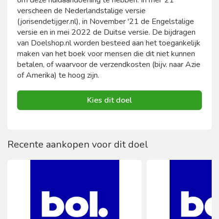
om deze huidaandoening te hebben. In mei '21
verscheen de Nederlandstalige versie
(jorisendetijger.nl), in November '21 de Engelstalige
versie en in mei 2022 de Duitse versie. De bijdragen
van Doelshop.nl worden besteed aan het toegankelijk
maken van het boek voor mensen die dit niet kunnen
betalen, of waarvoor de verzendkosten (bijv. naar Azie
of Amerika) te hoog zijn.
Kies dit doel
Recente aankopen voor dit doel