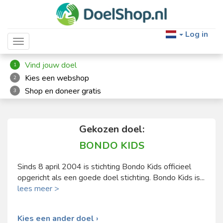
Log in
Toggle navigation
Vind jouw doel
1
Kies een webshop
2
Shop en doneer gratis
3
Gekozen doel:
BONDO KIDS
Sinds 8 april 2004 is stichting Bondo Kids officieel
opgericht als een goede doel stichting. Bondo Kids is...
lees meer >
Kies een ander doel ›