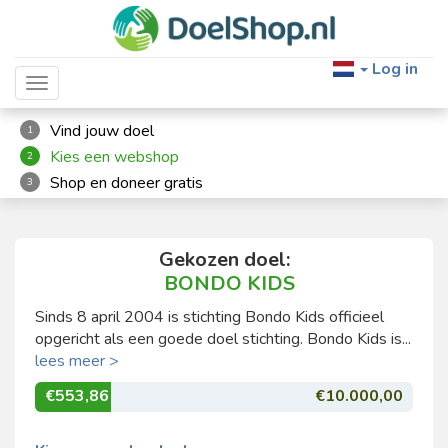
Log in
Toggle navigation
Vind jouw doel
1
Kies een webshop
2
Shop en doneer gratis
3
Gekozen doel:
BONDO KIDS
Sinds 8 april 2004 is stichting Bondo Kids officieel
opgericht als een goede doel stichting. Bondo Kids is...
lees meer >
€553,86
€10.000,00