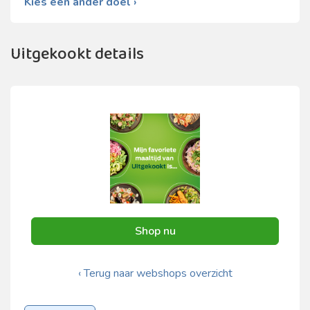
Kies een ander doel ›
Uitgekookt details
Shop nu
‹ Terug naar webshops overzicht