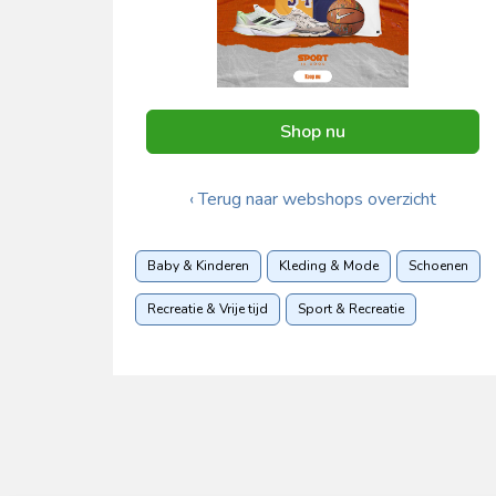
Shop nu
‹ Terug naar webshops overzicht
Baby & Kinderen
Kleding & Mode
Schoenen
Recreatie & Vrije tijd
Sport & Recreatie