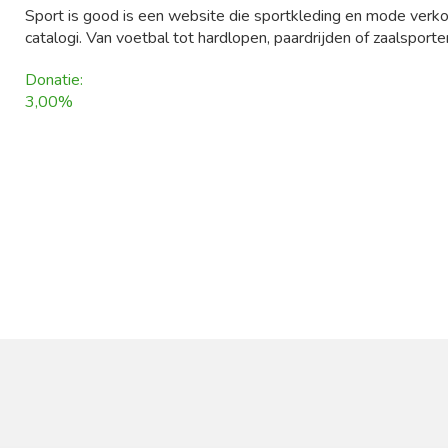
Sport is good is een website die sportkleding en mode verkoo
catalogi. Van voetbal tot hardlopen, paardrijden of zaalsporten
Donatie:
3,00%