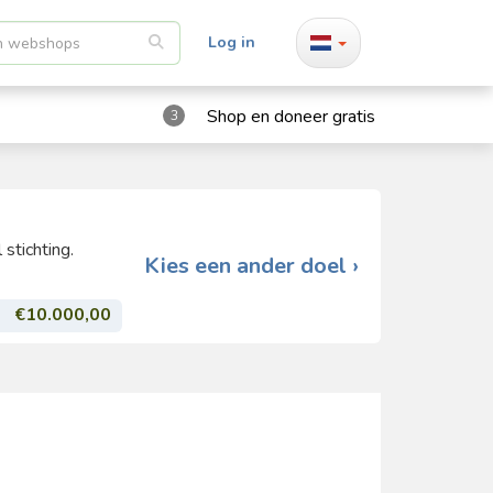
Log in
Shop en doneer gratis
3
stichting.
Kies een ander doel ›
€10.000,00