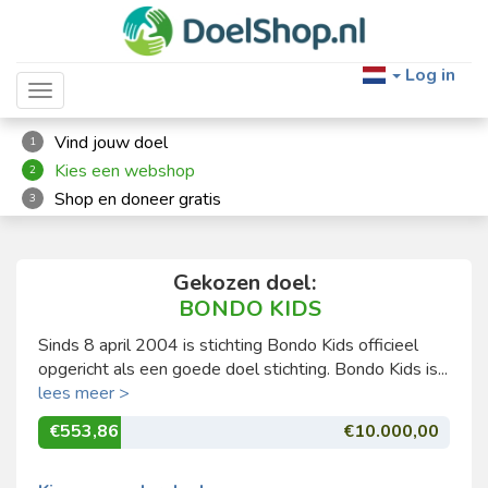
Log in
Toggle navigation
Vind jouw doel
1
Kies een webshop
2
Shop en doneer gratis
3
Gekozen doel:
BONDO KIDS
Sinds 8 april 2004 is stichting Bondo Kids officieel
opgericht als een goede doel stichting. Bondo Kids is...
lees meer >
€553,86
€10.000,00