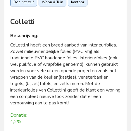
Doe-het-zelf
Woon & Tuin
Kantoor
Colletti
Beschrijving:
Colletti.nl heeft een breed aanbod van interieurfolies.
Zowel milieuvriendelijke folies (PVC Vrij) als
traditionele PVC houdende folies. Interieurfolies (ook
wel plakfolie of wrapfolie genoemd), kunnen gebruikt
worden voor vele uiteenlopende projecten zoals het
wrappen van de keuken(kastjes), vensterbanken,
tegels, (bijzet)tafels, en zelfs muren. Met de
interieurfolies van Colletti.nl geeft de klant een woning
een compleet nieuwe look zonder dat er een
verbouwing aan te pas komt!
Donatie:
4,2%