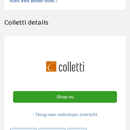
Kies een ander doel ›
Colletti details
Shop nu
‹ Terug naar webshops overzicht