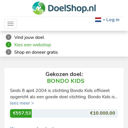
Log in
Toggle navigation
Vind jouw doel
1
Kies een webshop
2
Shop en doneer gratis
3
Gekozen doel:
BONDO KIDS
Sinds 8 april 2004 is stichting Bondo Kids officieel
opgericht als een goede doel stichting. Bondo Kids is...
lees meer >
€557,53
€10.000,00