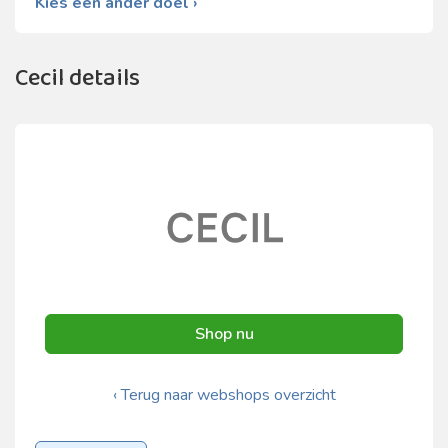
Kies een ander doel ›
Cecil details
Shop nu
‹ Terug naar webshops overzicht