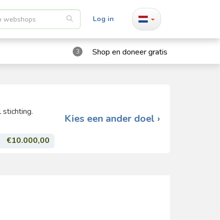
Log in
Shop en doneer gratis
3
stichting.
Kies een ander doel ›
€10.000,00