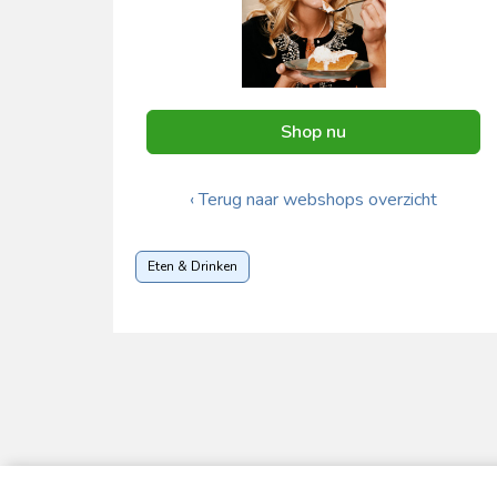
Shop nu
‹ Terug naar webshops overzicht
Eten & Drinken