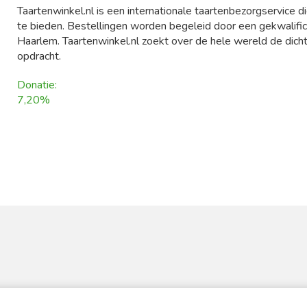
Taartenwinkel.nl is een internationale taartenbezorgservice di
te bieden. Bestellingen worden begeleid door een gekwalifi
Haarlem. Taartenwinkel.nl zoekt over de hele wereld de dicht
opdracht.
Donatie:
7,20%