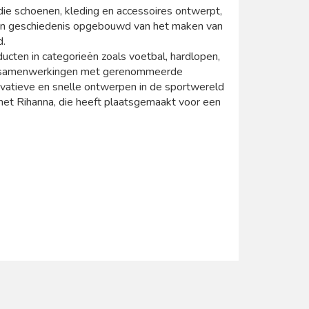
e schoenen, kleding en accessoires ontwerpt,
en geschiedenis opgebouwd van het maken van
d.
ucten in categorieën zoals voetbal, hardlopen,
nde samenwerkingen met gerenommeerde
atieve en snelle ontwerpen in de sportwereld
t Rihanna, die heeft plaatsgemaakt voor een