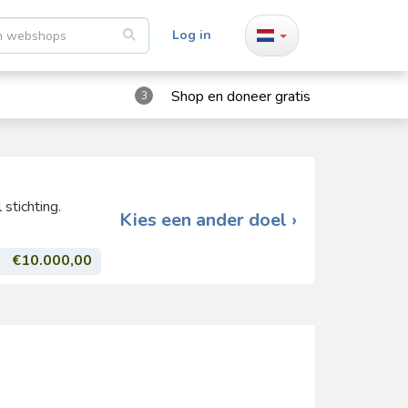
Log in
Shop en doneer gratis
3
stichting.
Kies een ander doel ›
€10.000,00