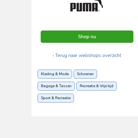
Shop nu
‹ Terug naar webshops overzicht
Kleding & Mode
Schoenen
Bagage & Tassen
Recreatie & Vrije tijd
Sport & Recreatie