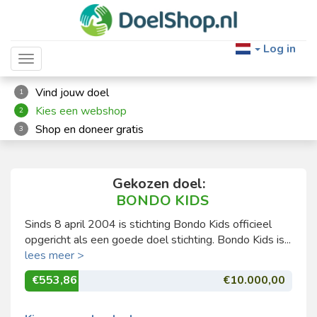
Log in
Toggle navigation
Vind jouw doel
1
Kies een webshop
2
Shop en doneer gratis
3
Gekozen doel:
BONDO KIDS
Sinds 8 april 2004 is stichting Bondo Kids officieel
opgericht als een goede doel stichting. Bondo Kids is...
lees meer >
€553,86
€10.000,00