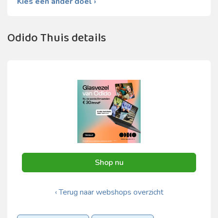
Kies een ander doel ›
Odido Thuis details
Shop nu
‹ Terug naar webshops overzicht