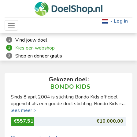
Log in
Toggle navigation
Vind jouw doel
1
Kies een webshop
2
Shop en doneer gratis
3
Gekozen doel:
BONDO KIDS
Sinds 8 april 2004 is stichting Bondo Kids officieel
opgericht als een goede doel stichting. Bondo Kids is...
lees meer >
€557,51
€10.000,00