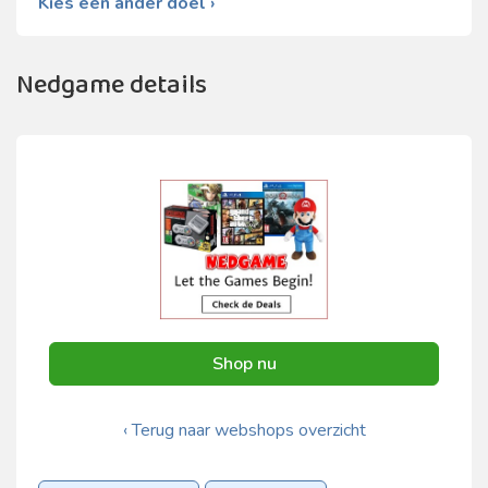
Kies een ander doel ›
Nedgame details
Shop nu
‹ Terug naar webshops overzicht