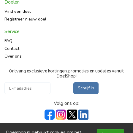
Doelen
Vind een doel
Registreer nieuw doel
Service
FAQ
Contact
Over ons
Ontvang exclusieve kortingen, promoties en updates vanuit
DoelShop!
Schrijf in
Volg ons op:
Doelshop.nl gebruikt cookies om het