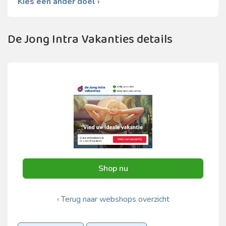
Kies een ander doel ›
De Jong Intra Vakanties details
Shop nu
‹ Terug naar webshops overzicht