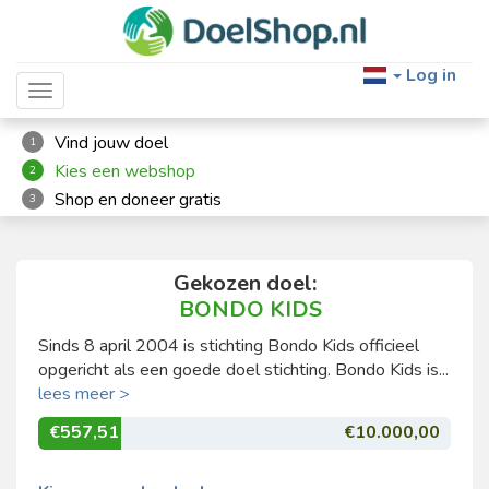
Log in
Toggle navigation
Vind jouw doel
1
Kies een webshop
2
Shop en doneer gratis
3
Gekozen doel:
BONDO KIDS
Sinds 8 april 2004 is stichting Bondo Kids officieel
opgericht als een goede doel stichting. Bondo Kids is...
lees meer >
€557,51
€10.000,00