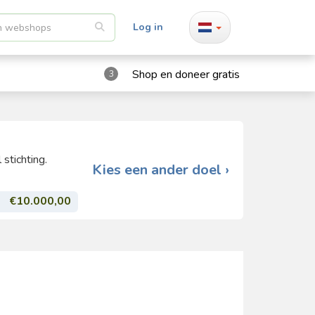
Log in
Shop en doneer gratis
3
stichting.
Kies een ander doel ›
€10.000,00