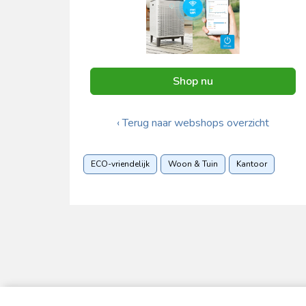
Shop nu
‹ Terug naar webshops overzicht
ECO-vriendelijk
Woon & Tuin
Kantoor