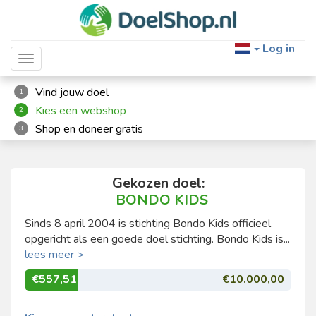
Log in
Toggle navigation
Vind jouw doel
1
Kies een webshop
2
Shop en doneer gratis
3
Gekozen doel:
BONDO KIDS
Sinds 8 april 2004 is stichting Bondo Kids officieel
opgericht als een goede doel stichting. Bondo Kids is...
lees meer >
€557,51
€10.000,00