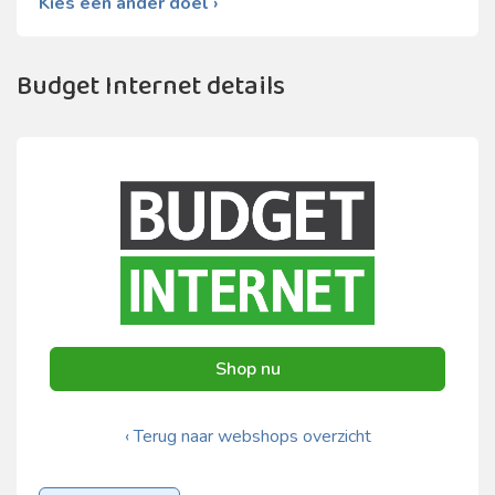
Kies een ander doel ›
Budget Internet details
Shop nu
‹ Terug naar webshops overzicht